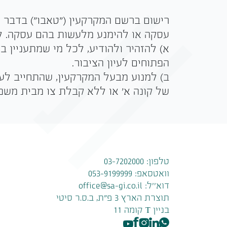
רישום ברשם המקרקעין ("טאבו") בדבר 
עסקה או להימנע מלעשות בהם עסקה. ל
א) להזהיר ולהודיע, לכל מי שמתעניין
הפתוחים לעיון הציבור.
ב) למנוע מבעל המקרקעין, שהתחייב לע
של קונה א' או ללא קבלת צו מבית משפ
טלפון:
03-7202000
וואטסאפ:
053-9199999
דוא׳׳ל:
office@sa-gi.co.il
תוצרת הארץ 3 פ״ת, ב.ס.ר סיטי
בניין T קומה 11