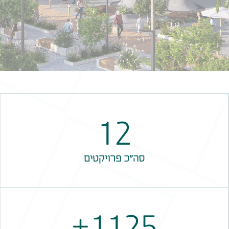
20
סה"כ פרויקטים
+
1930