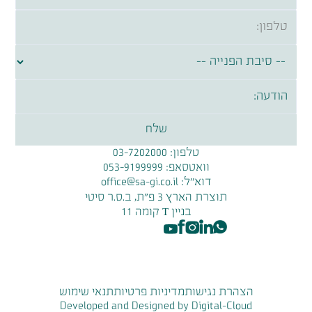
טלפון:
03-7202000
וואטסאפ:
053-9199999
דוא׳׳ל:
office@sa-gi.co.il
תוצרת הארץ 3 פ״ת, ב.ס.ר סיטי
בניין T קומה 11
הצהרת נגישות
מדיניות פרטיות
תנאי שימוש
Developed and Designed by Digital-Cloud