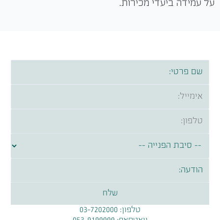
על עמידה ביעדי מכירות.
טלפון:
03-7202000